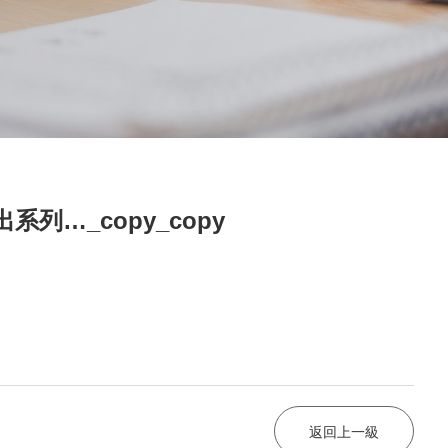
出系列…_copy_copy
返回上一級