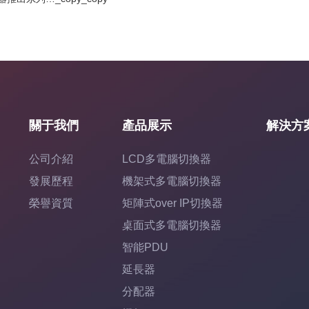
關于我們
產品展示
解決方
公司介紹
LCD多電腦切換器
發展歷程
機架式多電腦切換器
榮譽資質
矩陣式over IP切換器
桌面式多電腦切換器
智能PDU
延長器
分配器